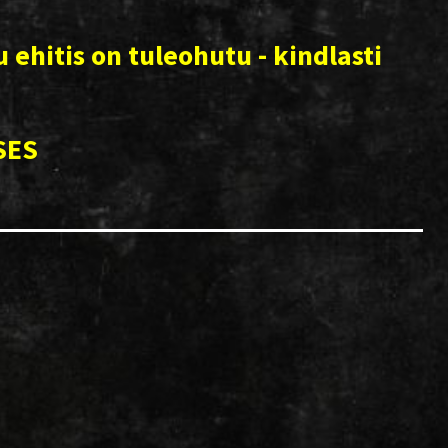
 ehitis on tuleohutu - kindlasti
SES