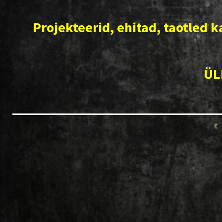
Projekteerid, ehitad, taotled k
ÜL